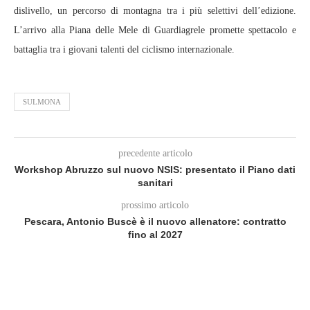
dislivello, un percorso di montagna tra i più selettivi dell’edizione.
L’arrivo alla Piana delle Mele di Guardiagrele promette spettacolo e
battaglia tra i giovani talenti del ciclismo internazionale.
SULMONA
precedente articolo
Workshop Abruzzo sul nuovo NSIS: presentato il Piano dati
sanitari
prossimo articolo
Pescara, Antonio Buscè è il nuovo allenatore: contratto
fino al 2027