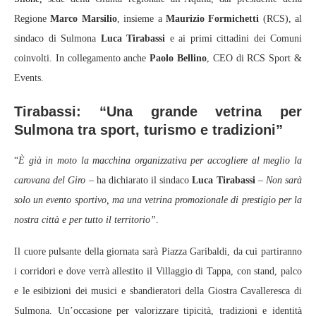
Regione
Marco Marsilio
, insieme a
Maurizio Formichetti
(RCS), al
sindaco di Sulmona
Luca Tirabassi
e ai primi cittadini dei Comuni
coinvolti. In collegamento anche
Paolo Bellino
, CEO di RCS Sport &
Events.
Tirabassi: “Una grande vetrina per
Sulmona tra sport, turismo e tradizioni”
“
È già in moto la macchina organizzativa per accogliere al meglio la
carovana del Giro
– ha dichiarato il sindaco
Luca Tirabassi
–
Non sarà
solo un evento sportivo, ma una vetrina promozionale di prestigio per la
nostra città e per tutto il territorio”
.
Il cuore pulsante della giornata sarà Piazza Garibaldi, da cui partiranno
i corridori e dove verrà allestito il Villaggio di Tappa, con stand, palco
e le esibizioni dei musici e sbandieratori della Giostra Cavalleresca di
Sulmona. Un’occasione per valorizzare tipicità, tradizioni e identità