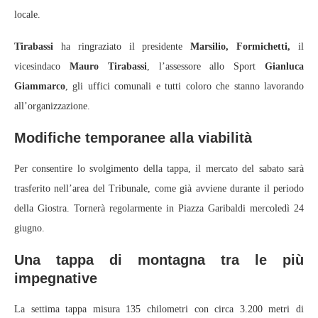
locale.
Tirabassi
ha ringraziato il presidente
Marsilio, Formichetti,
il
vicesindaco
Mauro Tirabassi
, l’assessore allo Sport
Gianluca
Giammarco
, gli uffici comunali e tutti coloro che stanno lavorando
all’organizzazione.
Modifiche temporanee alla viabilità
Per consentire lo svolgimento della tappa, il mercato del sabato sarà
trasferito nell’area del Tribunale, come già avviene durante il periodo
della Giostra. Tornerà regolarmente in Piazza Garibaldi mercoledì 24
giugno.
Una tappa di montagna tra le più
impegnative
La settima tappa misura 135 chilometri con circa 3.200 metri di