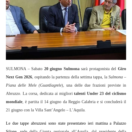
SULMONA – Sabato
20 giugno Sulmona
sarà protagonista del
Giro
Next Gen 2026
, ospitando la partenza della settima tappa, la
Sulmona –
Piana delle Mele (Guardiagrele
), una delle due frazioni previste in
Abruzzo. La corsa, dedicata ai migliori
talenti Under 23 del ciclismo
mondiale
, è partita il 14 giugno da Reggio Calabria e si concluderà il
21 giugno con la Villa Sant’Angelo – L’Aquila.
Le due tappe abruzzesi sono state presentateo ieri mattina a Palazzo
Silone,
sede della Giunta regionale all’Aquila, dal presidente della