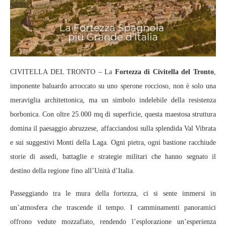
CIVITELLA DEL TRONTO – La
Fortezza di Civitella del Tronto
,
imponente baluardo arroccato su uno sperone roccioso, non è solo una
meraviglia architettonica, ma un simbolo indelebile della resistenza
borbonica. Con oltre 25.000 mq di superficie, questa maestosa struttura
domina il paesaggio abruzzese, affacciandosi sulla splendida Val Vibrata
e sui suggestivi Monti della Laga. Ogni pietra, ogni bastione racchiude
storie di assedi, battaglie e strategie militari che hanno segnato il
destino della regione fino all’Unità d’Italia.
Passeggiando tra le mura della fortezza, ci si sente immersi in
un’atmosfera che trascende il tempo. I camminamenti panoramici
offrono vedute mozzafiato, rendendo l’esplorazione un’esperienza