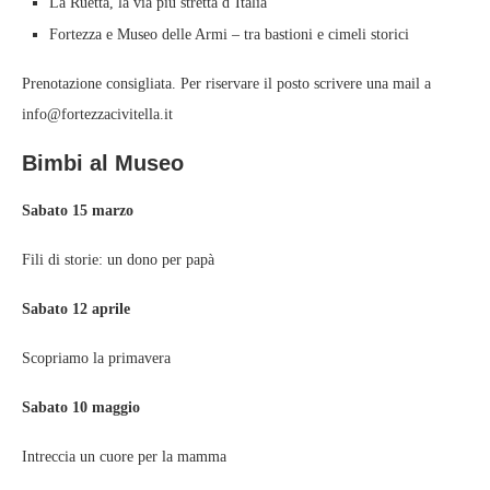
La Ruetta, la via più stretta d’Italia
Fortezza e Museo delle Armi – tra bastioni e cimeli storici
Prenotazione consigliata. Per riservare il posto scrivere una mail a
info@fortezzacivitella.it
Bimbi al Museo
Sabato 15 marzo
Fili di storie: un dono per papà
Sabato 12 aprile
Scopriamo la primavera
Sabato 10 maggio
Intreccia un cuore per la mamma