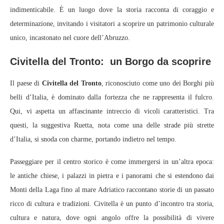
indimenticabile. È un luogo dove la storia racconta di coraggio e
determinazione, invitando i visitatori a scoprire un patrimonio culturale
unico, incastonato nel cuore dell’Abruzzo.
Civitella del Tronto: un Borgo da scoprire
Il paese di
Civitella del Tronto
, riconosciuto come uno dei Borghi più
belli d’Italia, è dominato dalla fortezza che ne rappresenta il fulcro.
Qui, vi aspetta un affascinante intreccio di vicoli caratteristici. Tra
questi, la suggestiva Ruetta, nota come una delle strade più strette
d’Italia, si snoda con charme, portando indietro nel tempo.
Passeggiare per il centro storico è come immergersi in un’altra epoca:
le antiche chiese, i palazzi in pietra e i panorami che si estendono dai
Monti della Laga fino al mare Adriatico raccontano storie di un passato
ricco di cultura e tradizioni. Civitella è un punto d’incontro tra storia,
cultura e natura, dove ogni angolo offre la possibilità di vivere