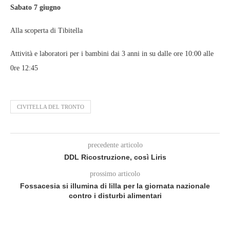
Sabato 7 giugno
Alla scoperta di Tibitella
Attività e laboratori per i bambini dai 3 anni in su dalle ore 10:00 alle
0re 12:45
CIVITELLA DEL TRONTO
precedente articolo
DDL Ricostruzione, così Liris
prossimo articolo
Fossacesia si illumina di lilla per la giornata nazionale
contro i disturbi alimentari