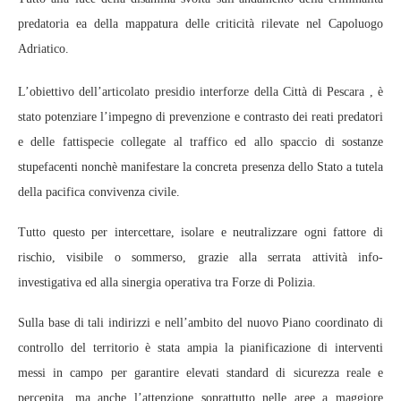
predatoria ea della mappatura delle criticità rilevate nel Capoluogo
Adriatico.
L’obiettivo dell’articolato presidio interforze della Città di Pescara , è
stato potenziare l’impegno di prevenzione e contrasto dei reati predatori
e delle fattispecie collegate al traffico ed allo spaccio di sostanze
stupefacenti nonchè manifestare la concreta presenza dello Stato a tutela
della pacifica convivenza civile.
Tutto questo per intercettare, isolare e neutralizzare ogni fattore di
rischio, visibile o sommerso, grazie alla serrata attività info-
investigativa ed alla sinergia operativa tra Forze di Polizia.
Sulla base di tali indirizzi e nell’ambito del nuovo Piano coordinato di
controllo del territorio è stata ampia la pianificazione di interventi
messi in campo per garantire elevati standard di sicurezza reale e
percepita, ma anche l’attenzione soprattutto nelle aree a maggiore