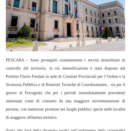
PESCARA – Sono proseguiti costantemente i servizi straordinari di
controllo del territorio, la cui intensificazione è stata disposta dal
Prefetto Flavio Ferdani in sede di Comitati Provinciali per l’Ordine e la
Sicurezza Pubblica e di Riunioni Tecniche di Coordinamento , sia per il
giorno di Ferragosto che per i periodi immediatamente precedenti
interessati come di consueto da una maggiore movimentazione di
persone, con numerose presenze nei luoghi pubblici specie nelle località
di maggiore affluenza turistica.
Tutto alla luce della disamina svolta sull’andamento della criminalità