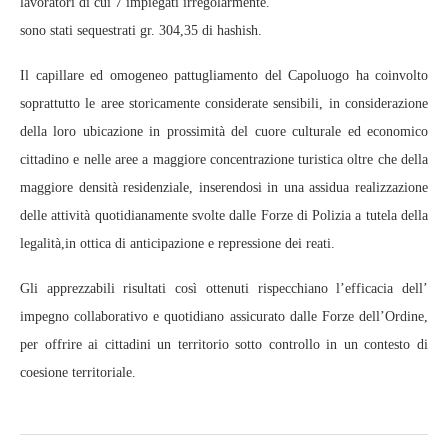
lavoratori di cui 7 impiegati irregolarmente.
sono stati sequestrati gr. 304,35 di hashish.
Il capillare ed omogeneo pattugliamento del Capoluogo ha coinvolto
soprattutto le aree storicamente considerate sensibili, in considerazione
della loro ubicazione in prossimità del cuore culturale ed economico
cittadino e nelle aree a maggiore concentrazione turistica oltre che della
maggiore densità residenziale, inserendosi in una assidua realizzazione
delle attività quotidianamente svolte dalle Forze di Polizia a tutela della
legalità,in ottica di anticipazione e repressione dei reati.
Gli apprezzabili risultati così ottenuti rispecchiano l’efficacia dell’
impegno collaborativo e quotidiano assicurato dalle Forze dell’Ordine,
per offrire ai cittadini un territorio sotto controllo in un contesto di
coesione territoriale.