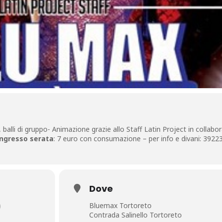
alli di gruppo- Animazione grazie allo Staff Latin Project in collabo
ngresso serata
: 7 euro con consumazione – per info e divani: 392
Dove
)
Bluemax Tortoreto
Contrada Salinello Tortoreto