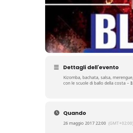
Dettagli dell'evento
Kizomba, bachata, salsa, merengue, b
con le scuole di ballo della costa –
I
Quando
26 maggio 2017 22:00
(GMT+02:00