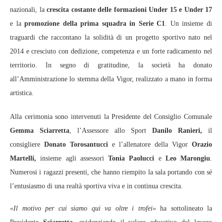
nazionali, la
crescita costante delle formazioni
Under 15 e Under 17
e la
promozione della prima squadra in Serie C1
. Un insieme di
traguardi che raccontano la solidità di un progetto sportivo nato nel
2014 e cresciuto con dedizione, competenza e un forte radicamento nel
territorio. In segno di gratitudine, la società ha donato
all’Amministrazione lo stemma della Vigor, realizzato a mano in forma
artistica.
Alla cerimonia sono intervenuti la Presidente del Consiglio Comunale
Gemma Sciarretta
, l’Assessore allo Sport
Danilo Ranieri,
il
consigliere
Donato Torosantucci
e l’allenatore della Vigor
Orazio
Martelli,
insieme agli assessori
Tonia Paolucci
e
Leo Marongiu
.
Numerosi i ragazzi presenti, che hanno riempito la sala portando con sé
l’entusiasmo di una realtà sportiva viva e in continua crescita.
«Il motivo per cui siamo qui va oltre i trofei»
ha sottolineato la