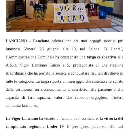
LANCIANO –
Lanciano
celebra uno dei suoi orgogli sportivi più
luminosi. Venerdì 26 giugno, alle 19, nel Salone “B. Lanci”,
l’Amministrazione Comunale ha consegnato una
targa celebrativa
alla
A.S.D. Vigor Lanciano Calcio a 5, protagonista di una stagione
straordinaria che ha portato la società a conquistare risultati di rilievo in
tutte le categorie. La targa riporta un messaggio che sintetizza lo spirito
della cerimonia: un riconoscimento al sacrificio, alla passione e alla
capacità di fare squadra, valori che rendono orgogliosa l’intera
comunità lancianese.
La
Vigor Lanciano
ha vissuto un’annata da incorniciare: la
vittoria del
campionato regionale Under 19
, il prestigioso percorso nelle fasi