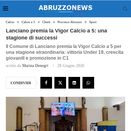
Calcio
Calcio a 5
Chieti
Province Abruzzo
Sport
Lanciano premia la Vigor Calcio a 5: una
stagione di successi
Il Comune di Lanciano premia la Vigor Calcio a 5 per
una stagione straordinaria: vittoria Under 19, crescita
giovanili e promozione in C1
scritto da
Marina Denegri
28 Giugno 2026
CONDIVIDI