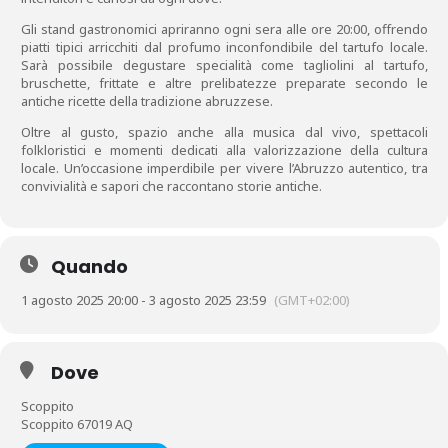
Gli stand gastronomici apriranno ogni sera alle ore 20:00, offrendo
piatti tipici arricchiti dal profumo inconfondibile del tartufo locale.
Sarà possibile degustare specialità come tagliolini al tartufo,
bruschette, frittate e altre prelibatezze preparate secondo le
antiche ricette della tradizione abruzzese.
Oltre al gusto, spazio anche alla musica dal vivo, spettacoli
folkloristici e momenti dedicati alla valorizzazione della cultura
locale. Un’occasione imperdibile per vivere l’Abruzzo autentico, tra
convivialità e sapori che raccontano storie antiche.
Quando
1 agosto 2025 20:00 - 3 agosto 2025 23:59
(GMT+02:00)
Dove
Scoppito
Scoppito 67019 AQ