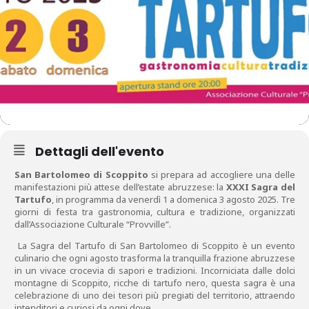
Dettagli dell'evento
San Bartolomeo di Scoppito
si prepara ad accogliere una delle
manifestazioni più attese dell’estate abruzzese: la
XXXI Sagra del
Tartufo
, in programma da venerdì 1 a domenica 3 agosto 2025. Tre
giorni di festa tra gastronomia, cultura e tradizione, organizzati
dall’Associazione Culturale “Provville”.
La Sagra del Tartufo di San Bartolomeo di Scoppito è un evento
culinario che ogni agosto trasforma la tranquilla frazione abruzzese
in un vivace crocevia di sapori e tradizioni. Incorniciata dalle dolci
montagne di Scoppito, ricche di tartufo nero, questa sagra è una
celebrazione di uno dei tesori più pregiati del territorio, attraendo
intenditori e curiosi da ogni dove.