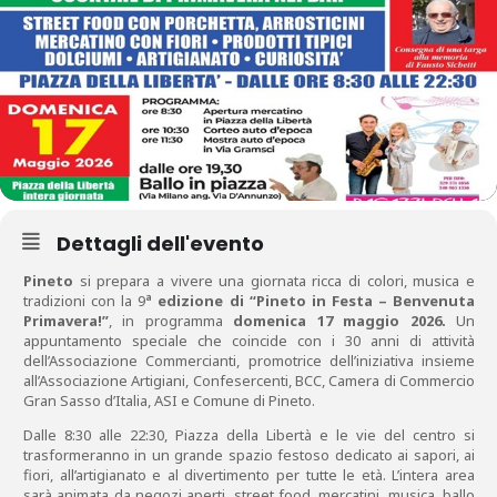
Dettagli dell'evento
Pineto
si prepara a vivere una giornata ricca di colori, musica e
tradizioni con la 9
ª edizione di “Pineto in Festa – Benvenuta
Primavera!”
, in programma
domenica 17 maggio 2026.
Un
appuntamento speciale che coincide con i 30 anni di attività
dell’Associazione Commercianti, promotrice dell’iniziativa insieme
all’Associazione Artigiani, Confesercenti, BCC, Camera di Commercio
Gran Sasso d’Italia, ASI e Comune di Pineto.
Dalle 8:30 alle 22:30, Piazza della Libertà e le vie del centro si
trasformeranno in un grande spazio festoso dedicato ai sapori, ai
fiori, all’artigianato e al divertimento per tutte le età. L’intera area
sarà animata da negozi aperti, street food, mercatini, musica, ballo