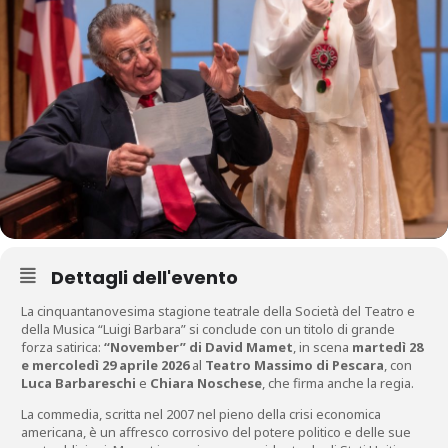
Dettagli dell'evento
La cinquantanovesima stagione teatrale della Società del Teatro e
della Musica “Luigi Barbara” si conclude con un titolo di grande
forza satirica:
“November” di David Mamet
, in scena
martedì 28
e mercoledì 29 aprile 2026
al
Teatro Massimo di Pescara
, con
Luca Barbareschi
e
Chiara Noschese
, che firma anche la regia.
La commedia, scritta nel 2007 nel pieno della crisi economica
americana, è un affresco corrosivo del potere politico e delle sue