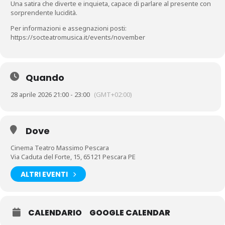
Una satira che diverte e inquieta, capace di parlare al presente con
sorprendente lucidità.
Per informazioni e assegnazioni posti:
https://socteatromusica.it/events/november
Quando
28 aprile 2026 21:00 - 23:00
(GMT+02:00)
Dove
Cinema Teatro Massimo Pescara
Via Caduta del Forte, 15, 65121 Pescara PE
ALTRI EVENTI
CALENDARIO
GOOGLE CALENDAR