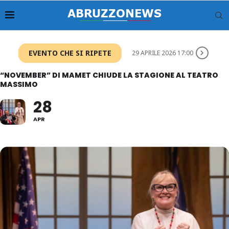
EVENTO CHE SI RIPETE
29 APRILE 2026 17:00
“NOVEMBER” DI MAMET CHIUDE LA STAGIONE AL TEATRO
MASSIMO
28
APR