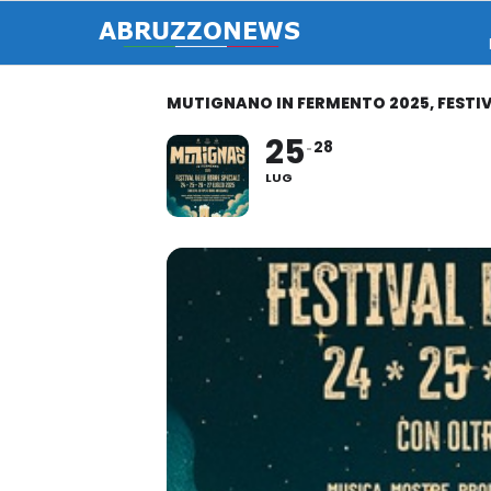
MUTIGNANO IN FERMENTO 2025, FESTIV
25
28
LUG