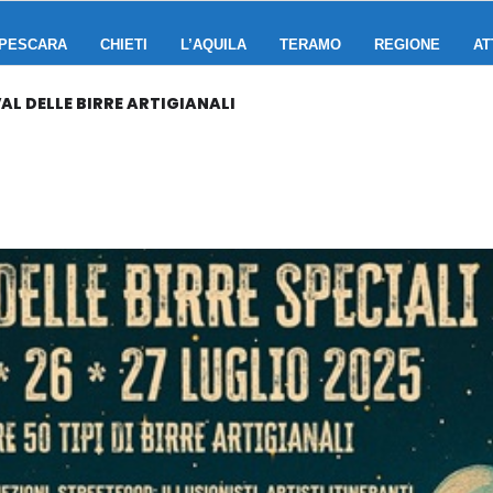
PESCARA
CHIETI
L’AQUILA
TERAMO
REGIONE
AT
AL DELLE BIRRE ARTIGIANALI