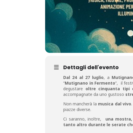
Dettagli dell'evento
Dal 24 al 27 luglio
, a
Mutignan
“
Mutignano in Fermento
“, il fes
degustare
oltre cinquanta tipi d
accompagnate da uno gustoso
str
Non mancherà la
musica dal vivo
piazze diverse.
Ci saranno, inoltre,
una mostra, p
tanto altro durante le serate ch