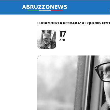
LUCA SOFRI A PESCARA: AL QUI 365 FE
17
APR