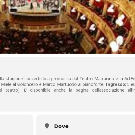
ella stagione concertistica promossa dal Teatro Marrucino e la Art
Miele al violoncello e Marco Martuccio al pianoforte.
Ingresso
: 5 e
l teatro). E’ disponibile anche la pagina dell’associazione all’in
.
Dove