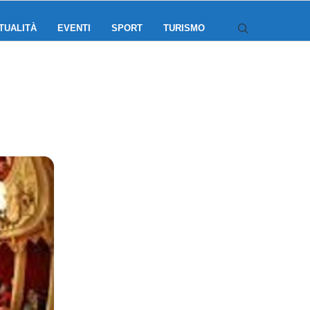
TUALITÀ
EVENTI
SPORT
TURISMO