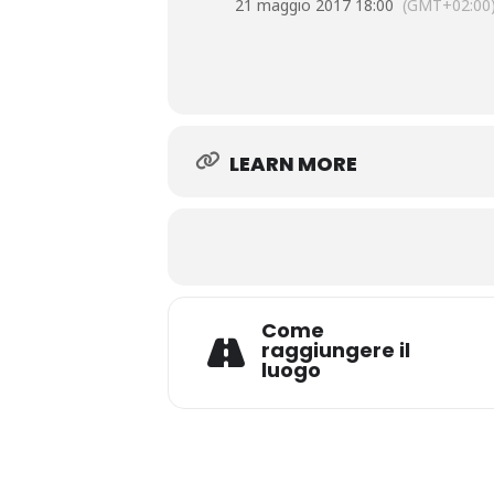
21 maggio 2017 18:00
(GMT+02:00
LEARN MORE
Come
raggiungere il
luogo