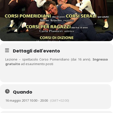
Dettagli dell'evento
Lezione – spettacolo Corso Pomeridiano (dai 16 anni).
Ingresso
gratuito
ad esaurimento posti
Quando
16 maggio 2017 10:00 - 20:00
(GMT+02:00)