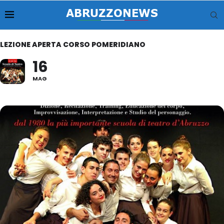
LEZIONE APERTA CORSO POMERIDIANO
16
MAG