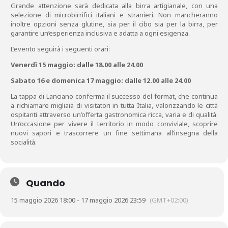
Grande attenzione sarà dedicata alla birra artigianale, con una
selezione di microbirrifici italiani e stranieri. Non mancheranno
inoltre opzioni senza glutine, sia per il cibo sia per la birra, per
garantire un’esperienza inclusiva e adatta a ogni esigenza.
L’evento seguirà i seguenti orari:
Venerdì 15 maggio: dalle 18.00 alle 24.00
Sabato 16 e domenica 17 maggio: dalle 12.00 alle 24.00
La tappa di Lanciano conferma il successo del format, che continua
a richiamare migliaia di visitatori in tutta Italia, valorizzando le città
ospitanti attraverso un’offerta gastronomica ricca, varia e di qualità.
Un’occasione per vivere il territorio in modo conviviale, scoprire
nuovi sapori e trascorrere un fine settimana all’insegna della
socialità.
Quando
15 maggio 2026 18:00 - 17 maggio 2026 23:59
(GMT+02:00)