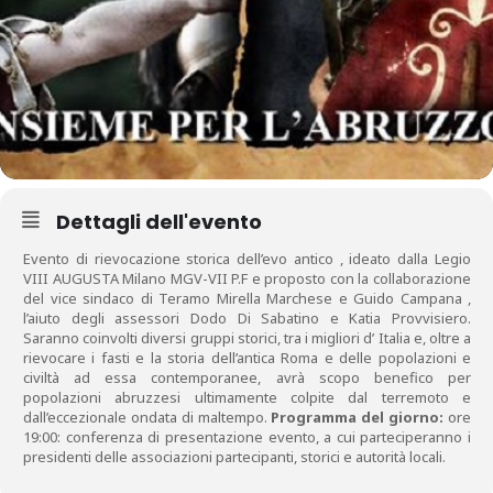
Dettagli dell'evento
Evento di rievocazione storica dell’evo antico , ideato dalla Legio
VIII AUGUSTA Milano MGV-VII P.F e proposto con la collaborazione
del vice sindaco di Teramo Mirella Marchese e Guido Campana ,
l’aiuto degli assessori Dodo Di Sabatino e Katia Provvisiero.
Saranno coinvolti diversi gruppi storici, tra i migliori d’ Italia e, oltre a
rievocare i fasti e la storia dell’antica Roma e delle popolazioni e
civiltà ad essa contemporanee, avrà scopo benefico per
popolazioni abruzzesi ultimamente colpite dal terremoto e
dall’eccezionale ondata di maltempo.
Programma del giorno:
ore
19:00: conferenza di presentazione evento, a cui parteciperanno i
presidenti delle associazioni partecipanti, storici e autorità locali.