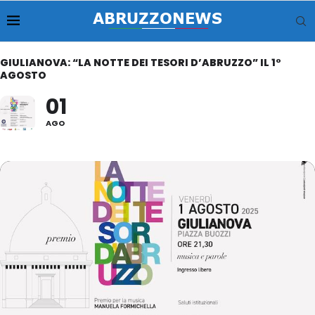
GIULIANOVA: “LA NOTTE DEI TESORI D’ABRUZZO” IL 1°
AGOSTO
01
AGO