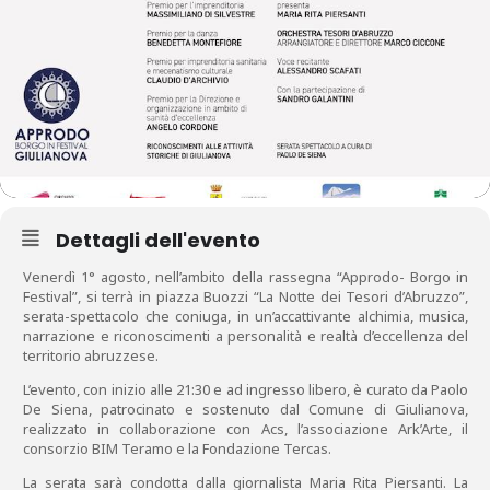
Dettagli dell'evento
Venerdì 1° agosto, nell’ambito della rassegna “Approdo- Borgo in
Festival”, si terrà in piazza Buozzi “La Notte dei Tesori d’Abruzzo”,
serata-spettacolo che coniuga, in un’accattivante alchimia, musica,
narrazione e riconoscimenti a personalità e realtà d’eccellenza del
territorio abruzzese.
L’evento, con inizio alle 21:30 e ad ingresso libero, è curato da Paolo
De Siena, patrocinato e sostenuto dal Comune di Giulianova,
realizzato in collaborazione con Acs, l’associazione Ark’Arte, il
consorzio BIM Teramo e la Fondazione Tercas.
La serata sarà condotta dalla giornalista Maria Rita Piersanti. La