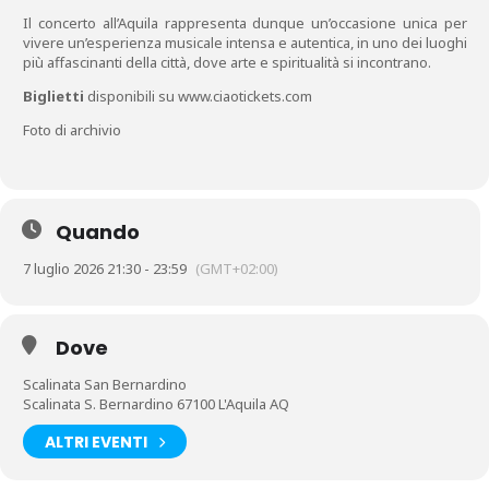
Il concerto all’Aquila rappresenta dunque un’occasione unica per
vivere un’esperienza musicale intensa e autentica, in uno dei luoghi
più affascinanti della città, dove arte e spiritualità si incontrano.
Biglietti
disponibili su www.ciaotickets.com
Foto di archivio
Quando
7 luglio 2026 21:30 - 23:59
(GMT+02:00)
Dove
Scalinata San Bernardino
Scalinata S. Bernardino 67100 L'Aquila AQ
ALTRI EVENTI