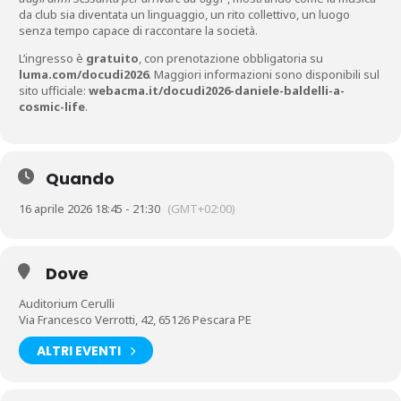
da club sia diventata un linguaggio, un rito collettivo, un luogo
senza tempo capace di raccontare la società.
L’ingresso è
gratuito
, con prenotazione obbligatoria su
luma.com/docudi2026
. Maggiori informazioni sono disponibili sul
sito ufficiale:
webacma.it/docudi2026-daniele-baldelli-a-
cosmic-life
.
Quando
16 aprile 2026 18:45 - 21:30
(GMT+02:00)
Dove
Auditorium Cerulli
Via Francesco Verrotti, 42, 65126 Pescara PE
ALTRI EVENTI