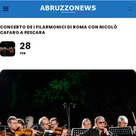
CONCERTO DE I FILARMONICI DI ROMA CON NICOLÒ
CAFARO A PESCARA
28
FEB