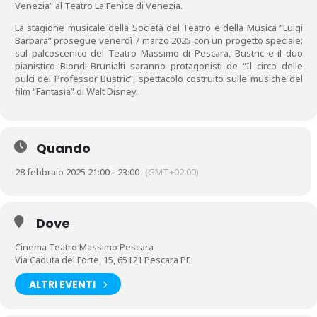
Venezia” al Teatro La Fenice di Venezia.
La stagione musicale della Società del Teatro e della Musica “Luigi
Barbara” prosegue venerdì 7 marzo 2025 con un progetto speciale:
sul palcoscenico del Teatro Massimo di Pescara, Bustric e il duo
pianistico Biondi-Brunialti saranno protagonisti de “Il circo delle
pulci del Professor Bustric”, spettacolo costruito sulle musiche del
film “Fantasia” di Walt Disney.
Quando
28 febbraio 2025 21:00 - 23:00
(GMT+02:00)
Dove
Cinema Teatro Massimo Pescara
Via Caduta del Forte, 15, 65121 Pescara PE
ALTRI EVENTI