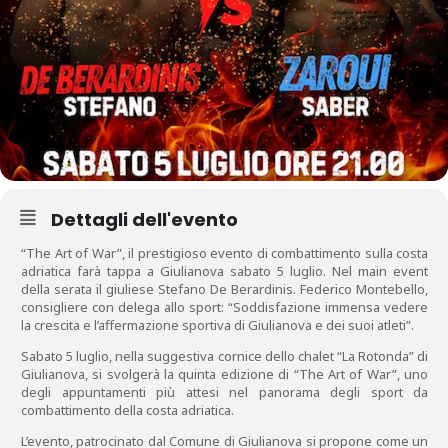
Dettagli dell'evento
“The Art of War”, il prestigioso evento di combattimento sulla costa
adriatica farà tappa a Giulianova sabato 5 luglio. Nel main event
della serata il giuliese Stefano De Berardinis. Federico Montebello,
consigliere con delega allo sport: “Soddisfazione immensa vedere
la crescita e l’affermazione sportiva di Giulianova e dei suoi atleti”.
Sabato 5 luglio, nella suggestiva cornice dello chalet “La Rotonda” di
Giulianova, si svolgerà la quinta edizione di “The Art of War”, uno
degli appuntamenti più attesi nel panorama degli sport da
combattimento della costa adriatica.
L’evento, patrocinato dal Comune di Giulianova si propone come un