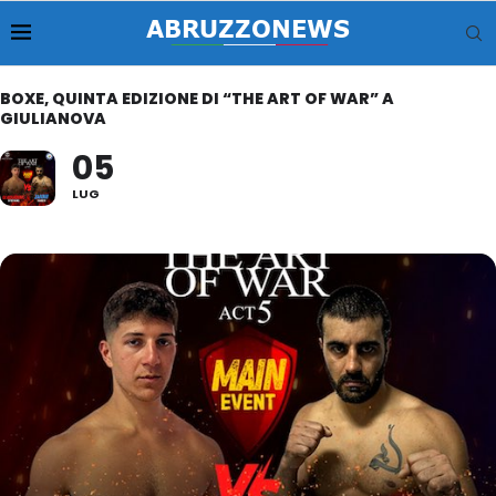
BOXE, QUINTA EDIZIONE DI “THE ART OF WAR” A
GIULIANOVA
05
LUG