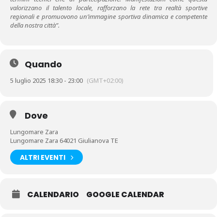
valorizzano il talento locale, rafforzano la rete tra realtà sportive
regionali e promuovono un’immagine sportiva dinamica e competente
della nostra città”.
Quando
5 luglio 2025 18:30 - 23:00
(GMT+02:00)
Dove
Lungomare Zara
Lungomare Zara 64021 Giulianova TE
ALTRI EVENTI
CALENDARIO
GOOGLE CALENDAR