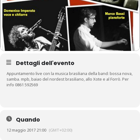
Dettagli dell'evento
Appuntamento live con la musica brasiliana della band: bossa nova,
samba. mpb, baiao del nordest brasiliano, allo Xote e al Forrò. Per
info 0861 592569
Quando
12 maggio 2017 21:00
(GMT+02:00)