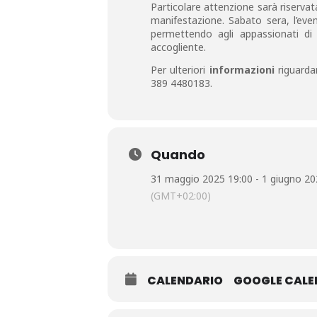
Particolare attenzione sarà riservata
manifestazione. Sabato sera, l’eve
permettendo agli appassionati di 
accogliente.
Per ulteriori
informazioni
riguarda
389 4480183.
Quando
31 maggio 2025 19:00 - 1 giugno 20
(GMT+02:00)
CALENDARIO
GOOGLE CAL