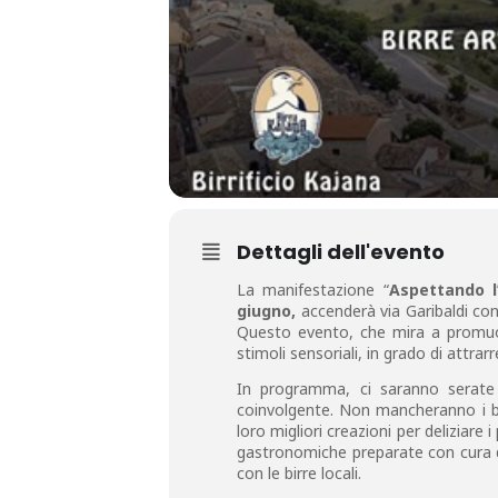
Dettagli dell'evento
La manifestazione “
Aspettando l
giugno,
accenderà via Garibaldi con 
Questo evento, che mira a promuove
stimoli sensoriali, in grado di attrarre
In programma, ci saranno serate 
coinvolgente. Non mancheranno i bir
loro migliori creazioni per deliziare 
gastronomiche preparate con cura 
con le birre locali.