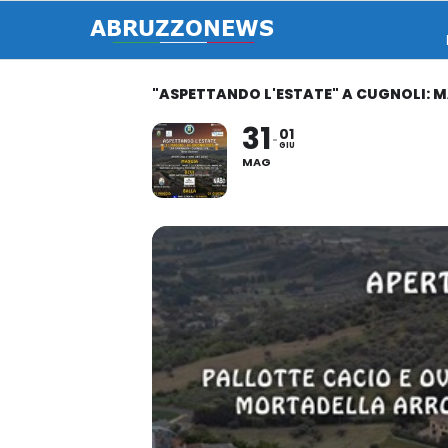
"ASPETTANDO L'ESTATE" A CUGNOLI: MA
31
01
GIU
MAG