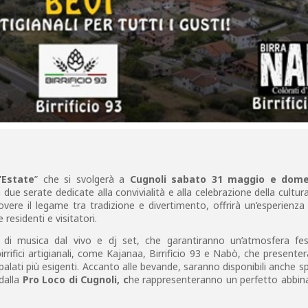
’Estate
” che si svolgerà a
Cugnoli sabato 31 maggio e dome
due serate dedicate alla convivialità e alla celebrazione della cultura
re il legame tra tradizione e divertimento, offrirà un’esperienza 
 residenti e visitatori.
di musica dal vivo e dj set, che garantiranno un’atmosfera fe
rifici artigianali, come Kajanaa, Birrificio 93 e Nabò, che presente
i palati più esigenti. Accanto alle bevande, saranno disponibili anche sp
dalla
Pro Loco di Cugnoli, c
he rappresenteranno un perfetto abbi