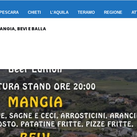
PESCARA
CHIETI
L’AQUILA
TERAMO
REGIONE
AT
NGIA, BEVI E BALLA