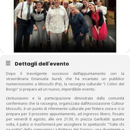
Dettagli dell'evento
Dopo il travolgente successo dell’appuntamento con la
straordinaria Emanuela Aureli, che ha incantato un pubblico
numerosissimo a Moscufo (Pe), la rassegna culturale “I Colori del
Borgo” si prepara ad un nuovo, imperdibile evento.
L’entusiasmo e la partecipazione dimostrata dalla comunità
confermano che la rassegna, organizzata dall’Associazione Cultour
Moscufo, è un punto di riferimento culturale per l’intera zona e ci si
prepara per il prossimo appuntamento, ad ingresso libero, fissato
per venerdì 8 agosto, alle ore 21:30, in piazza Garibaldi: questa
volta, il palco si trasformerà per accogliere lo spettacolo “Tutte chi
na notte” della compagnia La Bottega del Sorriso, una divertente e