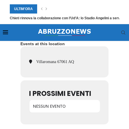
ULTIM'ORA
Chieti rinnova la collaborazione con l’Ud’A: lo Stadio Angelini a servizio d
Events at this location
Villaromana 67061 AQ
I PROSSIMI EVENTI
NESSUN EVENTO