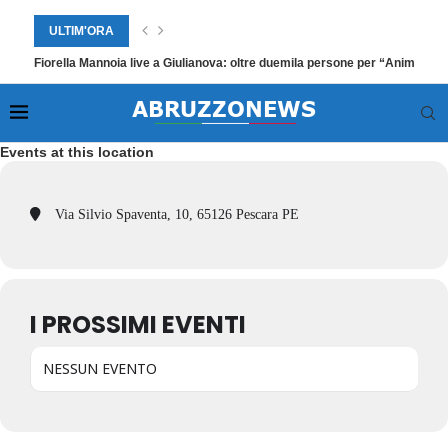
ULTIM'ORA
Fiorella Mannoia live a Giulianova: oltre duemila persone per “Anime Sal
Events at this location
Via Silvio Spaventa, 10, 65126 Pescara PE
I PROSSIMI EVENTI
NESSUN EVENTO