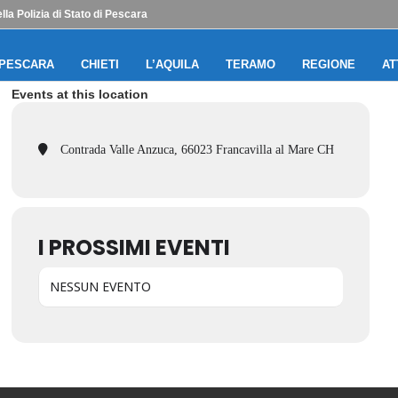
lla Polizia di Stato di Pescara
PESCARA
CHIETI
L’AQUILA
TERAMO
REGIONE
AT
Events at this location
Contrada Valle Anzuca, 66023 Francavilla al Mare CH
I PROSSIMI EVENTI
NESSUN EVENTO