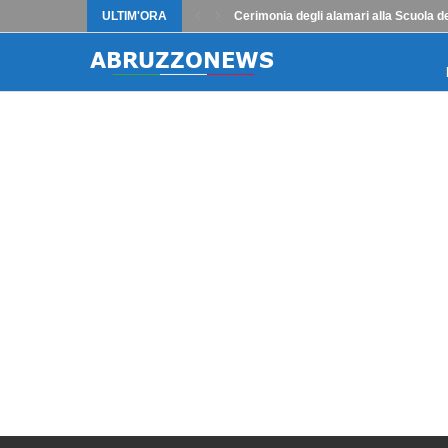
ULTIM'ORA
Cerimonia degli alamari alla Scuola de