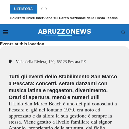
ULTIM'ORA
Coldiretti Chieti interviene sul Parco Nazionale della Costa Teatina
Events at this location
Viale della Riviera, 120, 65123 Pescara PE
Tutti gli eventi dello Stabilimento San Marco
a Pescara: concerti, serate danzanti con
musica latina e reggaeton, divertimento.
Orari di apertura, menù e numeri utili
Il Lido San Marco Beach è uno dei più conosciuti a
Pescara e, già nel lontano 1970, era noto ed
apprezzato e da allora la sua gestione è sempre la
stessa. Viene gestito a livello familiare dal signor
Antonio, proprietario della struttura, dal figlio