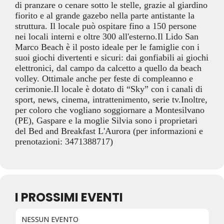
di pranzare o cenare sotto le stelle, grazie al giardino
fiorito e al grande gazebo nella parte antistante la
struttura. Il locale può ospitare fino a 150 persone
nei locali interni e oltre 300 all'esterno.Il Lido San
Marco Beach è il posto ideale per le famiglie con i
suoi giochi divertenti e sicuri: dai gonfiabili ai giochi
elettronici, dal campo da calcetto a quello da beach
volley. Ottimale anche per feste di compleanno e
cerimonie.Il locale è dotato di “Sky” con i canali di
sport, news, cinema, intrattenimento, serie tv.Inoltre,
per coloro che vogliano soggiornare a Montesilvano
(PE), Gaspare e la moglie Silvia sono i proprietari
del Bed and Breakfast L'Aurora (per informazioni e
prenotazioni: 3471388717)
I PROSSIMI EVENTI
NESSUN EVENTO