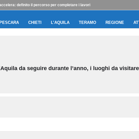
accelera: definito il percorso per completare i lavori
PESCARA
CHIETI
L’AQUILA
TERAMO
REGIONE
AT
Aquila da seguire durante l’anno, i luoghi da visitare,