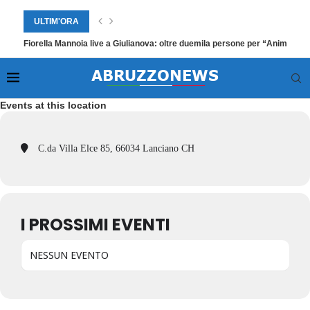
ULTIM'ORA
Fiorella Mannoia live a Giulianova: oltre duemila persone per “Anime Sal
Events at this location
C.da Villa Elce 85, 66034 Lanciano CH
I PROSSIMI EVENTI
NESSUN EVENTO