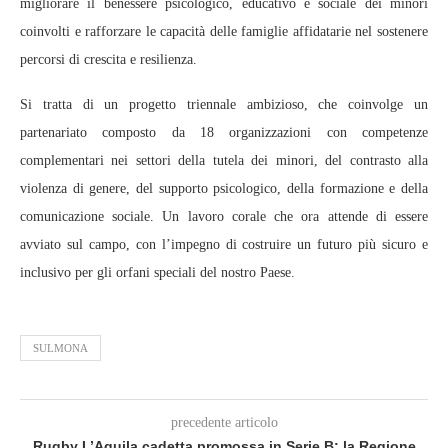
migliorare il benessere psicologico, educativo e sociale dei minori
coinvolti e rafforzare le capacità delle famiglie affidatarie nel sostenere
percorsi di crescita e resilienza.
Si tratta di un progetto triennale ambizioso, che coinvolge un
partenariato composto da 18 organizzazioni con competenze
complementari nei settori della tutela dei minori, del contrasto alla
violenza di genere, del supporto psicologico, della formazione e della
comunicazione sociale. Un lavoro corale che ora attende di essere
avviato sul campo, con l’impegno di costruire un futuro più sicuro e
inclusivo per gli orfani speciali del nostro Paese.
SULMONA
precedente articolo
Rugby L’Aquila cadetta promossa in Serie B: la Regione