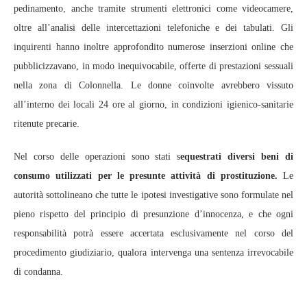
pedinamento, anche tramite strumenti elettronici come videocamere,
oltre all’analisi delle intercettazioni telefoniche e dei tabulati. Gli
inquirenti hanno inoltre approfondito numerose inserzioni online che
pubblicizzavano, in modo inequivocabile, offerte di prestazioni sessuali
nella zona di Colonnella. Le donne coinvolte avrebbero vissuto
all’interno dei locali 24 ore al giorno, in condizioni igienico‑sanitarie
ritenute precarie.
Nel corso delle operazioni sono stati s
equestrati diversi beni di
consumo utilizzati per le presunte attività di prostituzione.
Le
autorità sottolineano che tutte le ipotesi investigative sono formulate nel
pieno rispetto del principio di presunzione d’innocenza, e che ogni
responsabilità potrà essere accertata esclusivamente nel corso del
procedimento giudiziario, qualora intervenga una sentenza irrevocabile
di condanna.