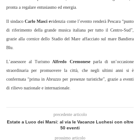
pronta a regalare entusiasmo ed energia.
Il sindaco
Carlo Masci e
videnzia come l’evento renderà Pescara “punto
di riferimento della grande musica italiana per tutto il Centro-Sud”,
grazie alla cornice dello Stadio del Mare affacciato sul mare Bandiera
Blu.
L’assessore al Turismo
Alfredo Cremonese
parla di un’occasione
straordinaria per promuovere la città, che negli ultimi anni si è
confermata “prima in Abruzzo per presenze turistiche”, grazie a eventi
di rilievo nazionale e internazionale.
precedente articolo
Estate a Luco dei Marsi: al via le Vacanze Luchesi con oltre
50 eventi
prossimo articolo