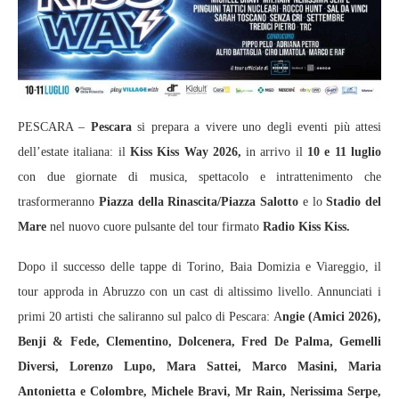
PESCARA –
Pescara
si prepara a vivere uno degli eventi più attesi
dell’estate italiana: il
Kiss Kiss Way 2026,
in arrivo il
10 e 11 luglio
con due giornate di musica, spettacolo e intrattenimento che
trasformeranno
Piazza della Rinascita/Piazza Salotto
e lo
Stadio del
Mare
nel nuovo cuore pulsante del tour firmato
Radio Kiss Kiss.
Dopo il successo delle tappe di Torino, Baia Domizia e Viareggio, il
tour approda in Abruzzo con un cast di altissimo livello. Annunciati i
primi 20 artisti che saliranno sul palco di Pescara: A
ngie (Amici 2026),
Benji & Fede, Clementino, Dolcenera, Fred De Palma, Gemelli
Diversi, Lorenzo Lupo, Mara Sattei, Marco Masini, Maria
Antonietta e Colombre, Michele Bravi, Mr Rain, Nerissima Serpe,