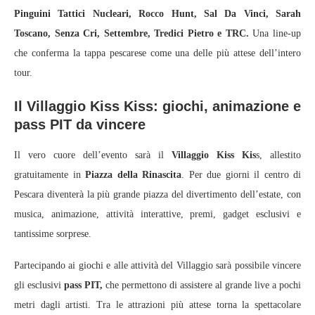
Pinguini Tattici Nucleari, Rocco Hunt, Sal Da Vinci, Sarah
Toscano, Senza Cri, Settembre, Tredici Pietro e TRC.
Una line-up
che conferma la tappa pescarese come una delle più attese dell’intero
tour.
Il Villaggio Kiss Kiss: giochi, animazione e
pass PIT da vincere
Il vero cuore dell’evento sarà il
Villaggio Kiss Kis
s, allestito
gratuitamente in
Piazza della Rinascita
. Per due giorni il centro di
Pescara diventerà la più grande piazza del divertimento dell’estate, con
musica, animazione, attività interattive, premi, gadget esclusivi e
tantissime sorprese.
Partecipando ai giochi e alle attività del Villaggio sarà possibile vincere
gli esclusivi
pass PIT,
che permettono di assistere al grande live a pochi
metri dagli artisti. Tra le attrazioni più attese torna la spettacolare