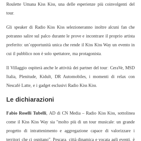
Roulette Umana Kiss Kiss, una delle esperienze più coinvolgenti del
tour.
Gli speaker di Radio Kiss Kiss selezioneranno inoltre alcuni fan che
potranno salire sul palco durante le prove e incontrare il proprio artista
preferito: un’opportunità unica che rende il Kiss Kiss Way un evento in
cui il pubblico non è solo spettatore, ma protagonista.
Il Villaggio ospiterà anche le attività dei partner del tour: CeraVe, MSD
Italia, Plenitude, Kidult, DR Automobiles, i momenti di relax con
Nescafé Latte, e i gadget esclusivi Radio Kiss Kiss.
Le dichiarazioni
Fabio Roselli Tubelli
, AD di CN Media – Radio Kiss Kiss, sottolinea
come il Kiss Kiss Way sia “molto più di un tour musicale: un grande
progetto di intrattenimento e aggregazione capace di valorizzare i
territori che ci ospitano”. Pescara, città dinamica e vocata agli eventi, è