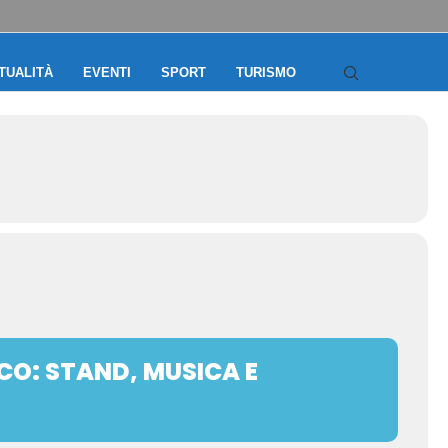
TUALITÀ
EVENTI
SPORT
TURISMO
CO: STAND, MUSICA E