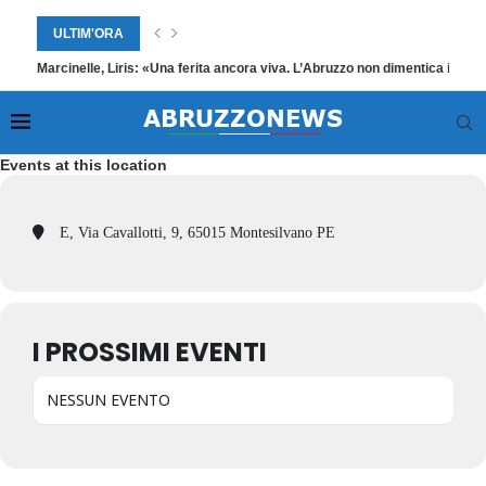
ULTIM'ORA
Marcinelle, Liris: «Una ferita ancora viva. L’Abruzzo non dimentica i suoi
Events at this location
E, Via Cavallotti, 9, 65015 Montesilvano PE
I PROSSIMI EVENTI
NESSUN EVENTO