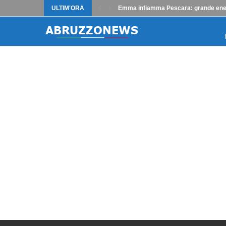
ULTIM'ORA
Emma infiamma Pescara: grande ener