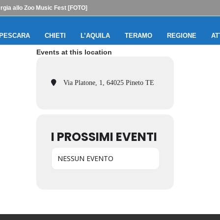
gia allo Zoo Music Fest [FOTO]
PESCARA
CHIETI
L’AQUILA
TERAMO
REGIONE
AT
Events at this location
Via Platone, 1, 64025 Pineto TE
I PROSSIMI EVENTI
NESSUN EVENTO