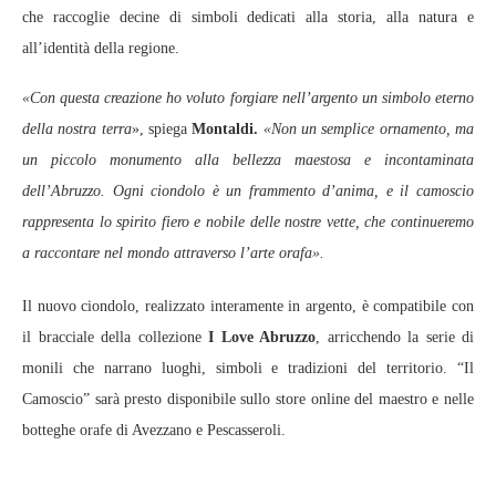
che raccoglie decine di simboli dedicati alla storia, alla natura e
all’identità della regione.
«Con questa creazione ho voluto forgiare nell’argento un simbolo eterno
della nostra terra
», spiega
Montaldi.
«Non un semplice ornamento, ma
un piccolo monumento alla bellezza maestosa e incontaminata
dell’Abruzzo. Ogni ciondolo è un frammento d’anima, e il camoscio
rappresenta lo spirito fiero e nobile delle nostre vette, che continueremo
a raccontare nel mondo attraverso l’arte orafa».
Il nuovo ciondolo, realizzato interamente in argento, è compatibile con
il bracciale della collezione
I Love Abruzzo
, arricchendo la serie di
monili che narrano luoghi, simboli e tradizioni del territorio. “Il
Camoscio” sarà presto disponibile sullo store online del maestro e nelle
botteghe orafe di Avezzano e Pescasseroli.