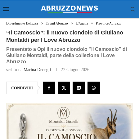
Divertimento Bellezza
Eventi Abruzzo
L'Aquila
Province Abruzzo
“Il Camoscio”: il nuovo ciondolo di Giuliano
Montaldi per I Love Abruzzo
Presentato a Opi il nuovo ciondolo “Il Camoscio” di
Giuliano Montaldi, parte della collezione I Love
Abruzzo
scritto da
Marina Denegri
27 Giugno 2026
CONDIVIDI