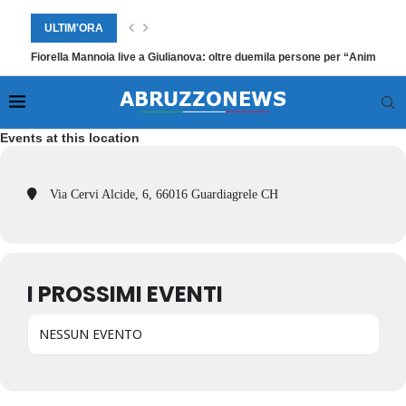
ULTIM'ORA
Fiorella Mannoia live a Giulianova: oltre duemila persone per “Anime Sal
Events at this location
Via Cervi Alcide, 6, 66016 Guardiagrele CH
I PROSSIMI EVENTI
NESSUN EVENTO