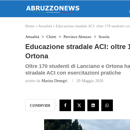
Home
»
Attualità
»
Educazione stradale ACI: oltre 170 studenti co
Attualità
Chieti
Province Abruzzo
Scuola
Educazione stradale ACI: oltre 
Ortona
Oltre 170 studenti di Lanciano e Ortona ha
stradale ACI con esercitazioni pratiche
scritto da
Marina Denegri
20 Maggio 2026
CONDIVIDI