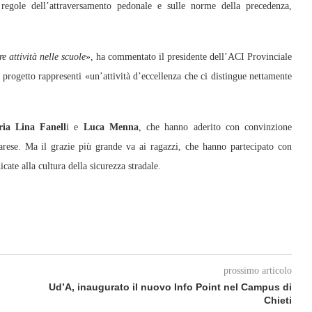
e regole dell’attraversamento pedonale e sulle norme della precedenza,
e attività nelle scuole
», ha commentato il presidente dell’ACI Provinciale
progetto rappresenti «un’attività d’eccellenza che ci distingue nettamente
ia Lina Fanell
i e
Luca Menna
, che hanno aderito con convinzione
itarese. Ma il grazie più grande va ai ragazzi, che hanno partecipato con
cate alla cultura della sicurezza stradale.
prossimo articolo
Ud’A, inaugurato il nuovo Info Point nel Campus di
Chieti