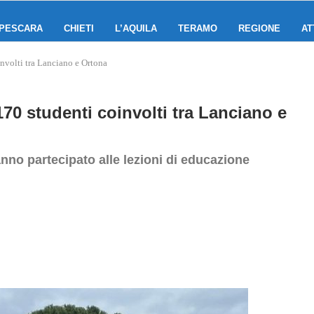
PESCARA
CHIETI
L’AQUILA
TERAMO
REGIONE
AT
involti tra Lanciano e Ortona
170 studenti coinvolti tra Lanciano e
nno partecipato alle lezioni di educazione