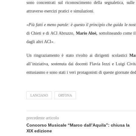
sono concentrati sul riconoscimento della segnaletica, sull
attraverso esercizi pratici e simulazioni.
«Più fatti e meno parole: è questo il principio che guida le nostr
di Chieti e di ACI Abruzzo,
Mario Aloè,
sottolineando come il 
dagli altri ACI».
Un ringraziamento è stato rivolto ai dirigenti scolastici
Mar
all’iniziativa, sostenuta dai docenti Flavia Iezzi e Luigi Civ
entusiasmo e sono stati i veri protagonisti di queste giornate dedi
LANCIANO
ORTONA
precedente articolo
Concorso Musicale “Marco dall’Aquila”: chiusa la
XIX edizione