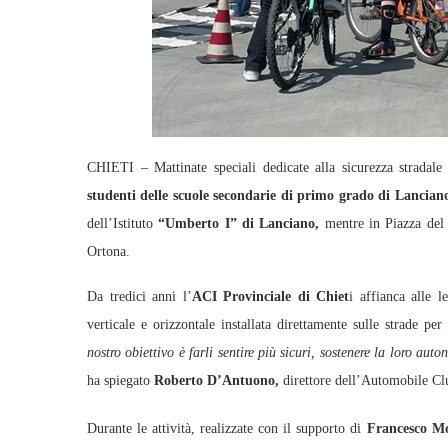
CHIETI – Mattinate speciali dedicate alla sicurezza stradal
studenti delle scuole secondarie di primo grado di Lancian
dell’Istituto
“Umberto I” di Lanciano,
mentre in Piazza del 
Ortona.
Da tredici anni l’
ACI Provinciale di Chiet
i affianca alle l
verticale e orizzontale installata direttamente sulle strade pe
nostro obiettivo è farli sentire più sicuri, sostenere la loro aut
ha spiegato
Roberto D’Antuono,
direttore dell’Automobile Clu
Durante le attività, realizzate con il supporto di
Francesco Mo