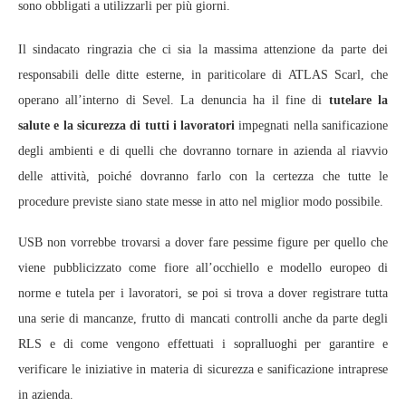
sono obbligati a utilizzarli per più giorni.
Il sindacato ringrazia che ci sia la massima attenzione da parte dei
responsabili delle ditte esterne, in pariticolare di ATLAS Scarl, che
operano all’interno di Sevel. La denuncia ha il fine di
tutelare la
salute e la sicurezza di tutti i lavoratori
impegnati nella sanificazione
degli ambienti e di quelli che dovranno tornare in azienda al riavvio
delle attività, poiché dovranno farlo con la certezza che tutte le
procedure previste siano state messe in atto nel miglior modo possibile.
USB non vorrebbe trovarsi a dover fare pessime figure per quello che
viene pubblicizzato come fiore all’occhiello e modello europeo di
norme e tutela per i lavoratori, se poi si trova a dover registrare tutta
una serie di mancanze, frutto di mancati controlli anche da parte degli
RLS e di come vengono effettuati i sopralluoghi per garantire e
verificare le iniziative in materia di sicurezza e sanificazione intraprese
in azienda.