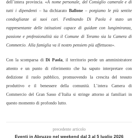
dell’intera provincia. «
A nome personale, del Consiglio camerale e di
tutti i dipendenti
– ha dichiarato
Ballone
–
porgiamo le più sentite
condoglianze ai suoi cari. Ferdinando Di Paola è stato un
rappresentante delle istituzioni capace di guidare con lungimiranza,
passione e professionalità sia il Comune di Teramo sia la Camera di
Commercio. Alla famiglia va il nostro pensiero più affettuoso».
Con la scomparsa di
Di Paola
, il territorio perde un amministratore
attento e un punto di riferimento che ha saputo interpretare con
dedizione il ruolo pubblico, promuovendo la crescita del tessuto
produttivo e il benessere della comunità. L’intera Camera di
Commercio del Gran Sasso d’Italia si stringe attorno ai familiari in
questo momento di profondo lutto.
precedente articolo
Eventi in Abruzzo nel weekend dal 3 al 5 luglio 2026