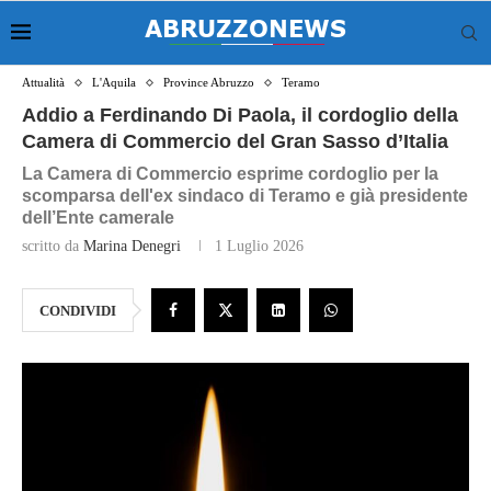
Attualità
L'Aquila
Province Abruzzo
Teramo
Addio a Ferdinando Di Paola, il cordoglio della
Camera di Commercio del Gran Sasso d’Italia
La Camera di Commercio esprime cordoglio per la
scomparsa dell'ex sindaco di Teramo e già presidente
dell’Ente camerale
scritto da
Marina Denegri
1 Luglio 2026
CONDIVIDI