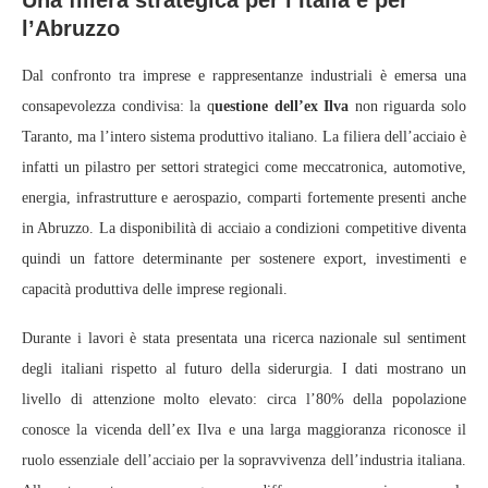
l’Abruzzo
Dal confronto tra imprese e rappresentanze industriali è emersa una
consapevolezza condivisa: la q
uestione dell’ex Ilva
non riguarda solo
Taranto, ma l’intero sistema produttivo italiano. La filiera dell’acciaio è
infatti un pilastro per settori strategici come meccatronica, automotive,
energia, infrastrutture e aerospazio, comparti fortemente presenti anche
in Abruzzo. La disponibilità di acciaio a condizioni competitive diventa
quindi un fattore determinante per sostenere export, investimenti e
capacità produttiva delle imprese regionali.
Durante i lavori è stata presentata una ricerca nazionale sul sentiment
degli italiani rispetto al futuro della siderurgia. I dati mostrano un
livello di attenzione molto elevato: circa l’80% della popolazione
conosce la vicenda dell’ex Ilva e una larga maggioranza riconosce il
ruolo essenziale dell’acciaio per la sopravvivenza dell’industria italiana.