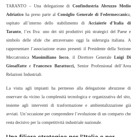
TARANTO – Una delegazione di
Confindustria Abruzzo Medio
Adriatico
ha preso parte al
Consiglio Generale di Federmeccanic
a,
ospitato all’interno dello stabilimento di
Acciaierie d’Italia di
Taranto
, l’ex Ilva: uno dei siti produttivi più strategici del Paese e
simbolo delle sfide che attraversano oggi la siderurgia italiana. A
rappresentare l’associazione erano presenti il Presidente della Sezione
Meccatronica
Massimiliano Iocco
, il Direttore Generale
Luigi Di
Giosaffatte
e
Francesco Barattucci,
Senior Professional dell’Area
Relazioni Industriali.
La visita agli impianti ha permesso alla delegazione abruzzese di
osservare da vicino la complessità tecnologica e organizzativa del sito,
insieme agli interventi di trasformazione e ambientalizzazione già
avviati. Un’occasione per comprendere l’evoluzione di un comparto che
resta decisivo per la competitività industriale nazionale.
Una filiera strategica per l’Italia e per