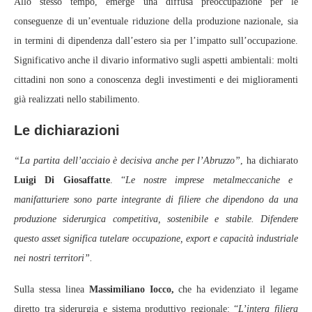
Allo stesso tempo, emerge una diffusa preoccupazione per le
conseguenze di un’eventuale riduzione della produzione nazionale, sia
in termini di dipendenza dall’estero sia per l’impatto sull’occupazione.
Significativo anche il divario informativo sugli aspetti ambientali: molti
cittadini non sono a conoscenza degli investimenti e dei miglioramenti
già realizzati nello stabilimento.
Le dichiarazioni
“La partita dell’acciaio è decisiva anche per l’Abruzzo”
, ha dichiarato
Luigi Di Giosaffatte
. “
Le nostre imprese metalmeccaniche e
manifatturiere sono parte integrante di filiere che dipendono da una
produzione siderurgica competitiva, sostenibile e stabile. Difendere
questo asset significa tutelare occupazione, export e capacità industriale
nei nostri territori”.
Sulla stessa linea
Massimiliano Iocco,
che ha evidenziato il legame
diretto tra siderurgia e sistema produttivo regionale: “
L’intera filiera