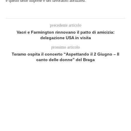
e quello delle imprese e dei lavoratori abruzzesi.
precedente articolo
Vacri e Farmington rinnovano il patto di amicizia:
delegazione USA in visita
prossimo articolo
Teramo ospita il concerto “Aspettando il 2 Giugno – Il
canto delle donne” del Braga