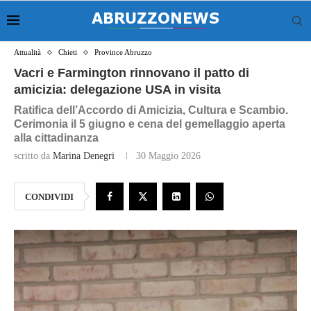
Attualità
Chieti
Province Abruzzo
Vacri e Farmington rinnovano il patto di
amicizia: delegazione USA in visita
Ratifica dell’Accordo di Amicizia, Cultura e Scambio.
Cerimonia il 5 giugno e cena del gemellaggio aperta
alla cittadinanza
scritto da
Marina Denegri
30 Maggio 2026
CONDIVIDI