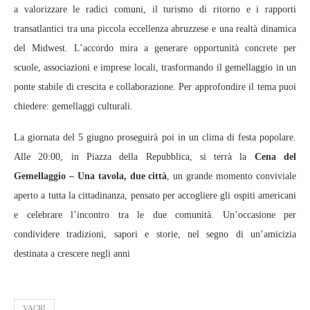
a valorizzare le radici comuni, il turismo di ritorno e i rapporti
transatlantici tra una piccola eccellenza abruzzese e una realtà dinamica
del Midwest. L’accordo mira a generare opportunità concrete per
scuole, associazioni e imprese locali, trasformando il gemellaggio in un
ponte stabile di crescita e collaborazione. Per approfondire il tema puoi
chiedere: gemellaggi culturali.
La giornata del 5 giugno proseguirà poi in un clima di festa popolare.
Alle 20:00, in Piazza della Repubblica, si terrà la
Cena del
Gemellaggio – Una tavola, due città
, un grande momento conviviale
aperto a tutta la cittadinanza, pensato per accogliere gli ospiti americani
e celebrare l’incontro tra le due comunità. Un’occasione per
condividere tradizioni, sapori e storie, nel segno di un’amicizia
destinata a crescere negli anni
VACRI