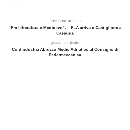
precedente articolo
“Fra letteratura e Medioevo”: il FLA arriva a Castiglione a
Casauria
prossimo articolo
Confindustria Abruzzo Medio Adriatico al Consiglio di
Federmeccanica