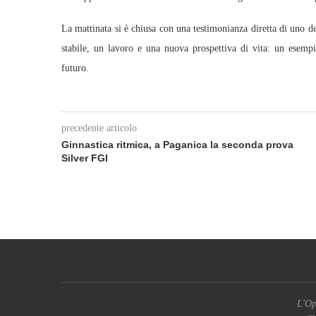
La mattinata si è chiusa con una testimonianza diretta di uno dei
stabile, un lavoro e una nuova prospettiva di vita: un esempi
futuro.
precedente articolo
Ginnastica ritmica, a Paganica la seconda prova
Silver FGI
L'Op