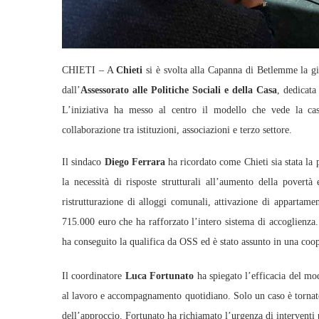
CHIETI – A
Chieti
si è svolta alla Capanna di Betlemme la g
dall’
Assessorato alle Politiche Sociali e della Casa
, dedicata
L’iniziativa ha messo al centro il modello che vede la ca
collaborazione tra istituzioni, associazioni e terzo settore.
Il sindaco
Diego Ferrara
ha ricordato come Chieti sia stata la 
la necessità di risposte strutturali all’aumento della povertà
ristrutturazione di alloggi comunali, attivazione di appartame
715.000 euro che ha rafforzato l’intero sistema di accoglienza.
ha conseguito la qualifica da OSS ed è stato assunto in una coop
Il coordinatore
Luca Fortunato
ha spiegato l’efficacia del mo
al lavoro e accompagnamento quotidiano. Solo un caso è tornato
dell’approccio. Fortunato ha richiamato l’urgenza di interventi p