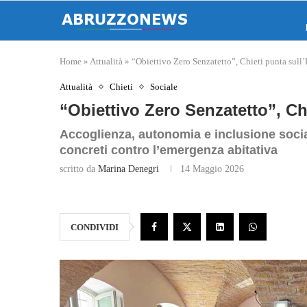
Home
»
Attualità
»
“Obiettivo Zero Senzatetto”, Chieti punta sull’
Attualità
Chieti
Sociale
“Obiettivo Zero Senzatetto”, Ch
Accoglienza, autonomia e inclusione social
concreti contro l’emergenza abitativa
scritto da
Marina Denegri
14 Maggio 2026
CONDIVIDI