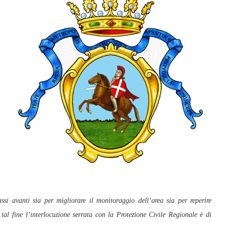
assi avanti sia per migliorare il monitoraggio dell’area sia per reperire
A tal fine l’interlocuzione serrata con la Protezione Civile Regionale è di