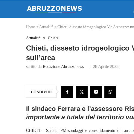
Home
»
Attualità
»
Chieti, dissesto idrogeologico Via Arenazze: n
Attualità
Chieti
Chieti, dissesto idrogeologico
sull’area
scritto da
Redazione Abruzzonews
28 Aprile 2023
CONDIVIDI
Il sindaco Ferrara e l’assessore Ri
importante a tutela del territorio vu
CHIETI – Sarà la PM sondaggi e consolidamento di Loreto