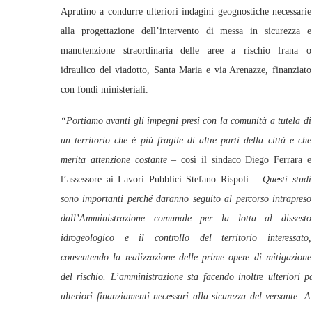
Aprutino a condurre ulteriori indagini geognostiche necessarie
alla progettazione dell’intervento di messa in sicurezza e
manutenzione straordinaria delle aree a rischio frana o
idraulico del viadotto, Santa Maria e via Arenazze, finanziato
con fondi ministeriali.
“Portiamo avanti gli impegni presi con la comunità a tutela di
un territorio che è più fragile di altre parti della città e che
merita attenzione costante –
così il sindaco Diego Ferrara e
l’assessore ai Lavori Pubblici Stefano Rispoli
– Questi studi
sono importanti perché daranno seguito al percorso intrapreso
dall’Amministrazione comunale per la lotta al dissesto
idrogeologico e il controllo del territorio interessato,
consentendo la realizzazione delle prime opere di mitigazione
del rischio. L’amministrazione sta facendo inoltre ulteriori p
ulteriori finanziamenti necessari alla sicurezza del versante. 