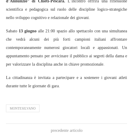
d’Annunzio” di Chieti-Pescara.
L’incontro offrirà una riflessione
scientifica e pedagogica sul ruolo delle discipline logico‑strategiche
nello sviluppo cognitivo e relazionale dei giovani.
Sabato
13 giugno
alle 21:00 spazio allo spettacolo con una simultanea
che vedrà alcuni dei più forti campioni italiani affrontare
contemporaneamente numerosi giocatori locali e appassionati. Un
appuntamento pensato per avvicinare il pubblico ai segreti della dama e
per valorizzare la disciplina anche in chiave promozionale.
La cittadinanza è invitata a partecipare e a sostenere i giovani atleti
durante tutte le giornate di gara.
MONTESILVANO
precedente articolo