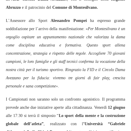
Abruzzo
e il patrocinio del
Comune di Montesilvano.
L’Assessore allo Sport
Alessandro Pompei
ha espresso grande
soddisfazione per l’arrivo della manifestazione: «
Per Montesilvano è un
orgoglio ospitare un appuntamento nazionale che valorizza la dama
come disciplina educativa e formativa. Questo sport allena
concentrazione, strategia e rispetto delle regole. Accogliere 70 giovani
campioni, le loro famiglie e gli staff tecnici conferma la vocazione della
nostra città per il turismo sportivo. Ringrazio la FID e il Circolo Dama
Avezzano per la fiducia: vivremo tre giorni di fair play, crescita
personale e sana competizione».
I Campionati non saranno solo un confronto agonistico. Il programma
prevede anche due iniziative aperte alla cittadinanza. Venerdì
12 giugno
alle 17:30 si terrà il simposio “
Lo sport della mente e la costruzione
globale dell’atleta”
, realizzato con l
’Università “Gabriele