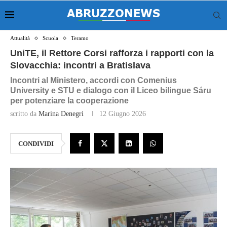
Attualità
Scuola
Teramo
UniTE, il Rettore Corsi rafforza i rapporti con la
Slovacchia: incontri a Bratislava
Incontri al Ministero, accordi con Comenius
University e STU e dialogo con il Liceo bilingue Sáru
per potenziare la cooperazione
scritto da
Marina Denegri
12 Giugno 2026
CONDIVIDI