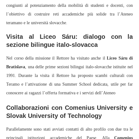
congiunti al potenziamento della mobilità di studenti e docenti, con
l’obiettivo di costruire reti accademiche più solide tra l’Ateneo
teramano e le università slovacche.
Visita al Liceo Sáru: dialogo con la
sezione bilingue italo-slovacca
Nel corso della missione il Rettore ha visitato anche il
Liceo Sáru di
Bratislava
, una delle prime sezioni bilingui italo‑slovacche istituite nel
1991. Durante la visita il Rettore ha proposto scambi culturali con
Teramo e l’attivazione di una Summer School dedicata, utile per far
conoscere ai ragazzi l’offerta formativa e i servizi dell’Ateneo
Collaborazioni con Comenius University e
Slovak University of Technology
Parallelamente sono stati avviati contatti di alto profilo con due tra le
principali istituzioni accademiche del Paese. Alla
Comenius