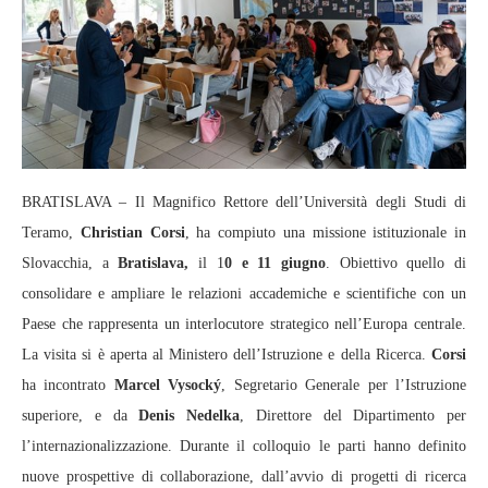
BRATISLAVA – Il Magnifico Rettore dell’Università degli Studi di
Teramo,
Christian Corsi
, ha compiuto una missione istituzionale in
Slovacchia, a
Bratislava,
il 1
0 e 11 giugno
. Obiettivo quello di
consolidare e ampliare le relazioni accademiche e scientifiche con un
Paese che rappresenta un interlocutore strategico nell’Europa centrale.
La visita si è aperta al Ministero dell’Istruzione e della Ricerca.
Corsi
ha incontrato
Marcel Vysocký
, Segretario Generale per l’Istruzione
superiore, e da
Denis Nedelka
, Direttore del Dipartimento per
l’internazionalizzazione. Durante il colloquio le parti hanno definito
nuove prospettive di collaborazione, dall’avvio di progetti di ricerca