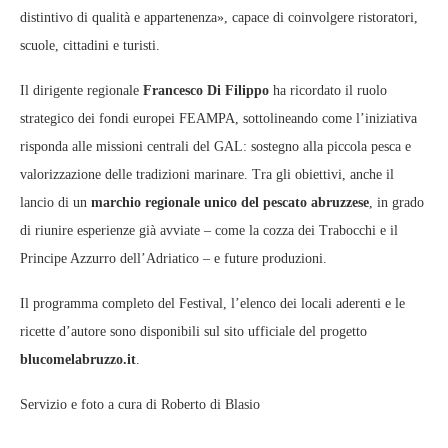
distintivo di qualità e appartenenza», capace di coinvolgere ristoratori,
scuole, cittadini e turisti.
Il dirigente regionale
Francesco Di Filippo
ha ricordato il ruolo
strategico dei fondi europei FEAMPA, sottolineando come l’iniziativa
risponda alle missioni centrali del GAL: sostegno alla piccola pesca e
valorizzazione delle tradizioni marinare. Tra gli obiettivi, anche il
lancio di un
marchio regionale unico del pescato abruzzese
, in grado
di riunire esperienze già avviate – come la cozza dei Trabocchi e il
Principe Azzurro dell’Adriatico – e future produzioni.
Il programma completo del Festival, l’elenco dei locali aderenti e le
ricette d’autore sono disponibili sul sito ufficiale del progetto
blucomelabruzzo.it
.
Servizio e foto a cura di Roberto di Blasio