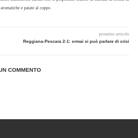
e aromatiche e patate al coppo.
prossimo articolo
Reggiana-Pescara 2-1: ormai si può parlare di crisi
 UN COMMENTO