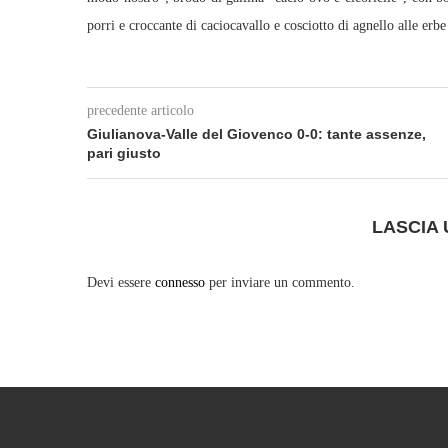
porri e croccante di caciocavallo e cosciotto di agnello alle erb
precedente articolo
Giulianova-Valle del Giovenco 0-0: tante assenze,
pari giusto
LASCIA
Devi essere
connesso
per inviare un commento.