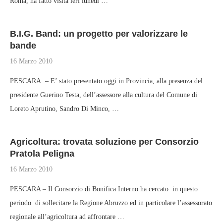
Roma, ha fatto visita ieri lunedì …
B.I.G. Band: un progetto per valorizzare le
bande
16 Marzo 2010
PESCARA – E’ stato presentato oggi in Provincia, alla presenza del
presidente Guerino Testa, dell’assessore alla cultura del Comune di
Loreto Aprutino, Sandro Di Minco, …
Agricoltura: trovata soluzione per Consorzio
Pratola Peligna
16 Marzo 2010
PESCARA – Il Consorzio di Bonifica Interno ha cercato in questo
periodo di sollecitare la Regione Abruzzo ed in particolare l’assessorato
regionale all’agricoltura ad affrontare …