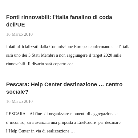
Fonti rinnovabili: l’Italia fanalino di coda
dell’UE
16 Marzo 2010
I dati ufficializzati dalla Commissione Europea confermano che l’Italia
sarà uno dei 5 Stati Membri a non raggiungere il target 2020 sulle
rinnovabili. Il divario sarà coperto con …
Pescara: Help Center destinazione … centro
sociale?
16 Marzo 2010
PESCARA – Al fine di organizzare momenti di aggregazione e
d’incontro, sarà avanzata una proposta a EnelCuore per destinare
l’Help Center in via di realizzazione …