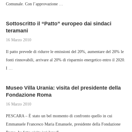
Comunale. Con l’approvazione …
Sottoscritto il “Patto” europeo dai sindaci
teramani
16 Marzo 2010
Il patto prevede di ridurre le emissioni del 20%, aumentare del 20% le
fonti rinnovabili, arrivare al 20% di risparmio energetico entro il 2020.
I …
Museo Villa Urania: visita del presidente della
Fondazione Roma
16 Marzo 2010
PESCARA – È stato un bel momento di confronto quello in cui
Emmanuele Francesco Maria Emanuele, presidente della Fondazione