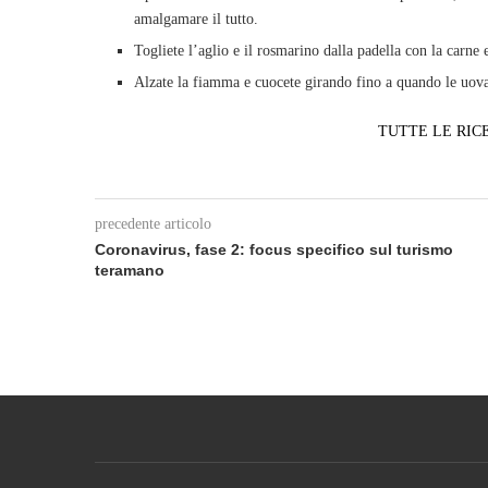
amalgamare il tutto.
Togliete l’aglio e il rosmarino dalla padella con la carne 
Alzate la fiamma e cuocete girando fino a quando le uova
TUTTE LE RIC
precedente articolo
Coronavirus, fase 2: focus specifico sul turismo
teramano