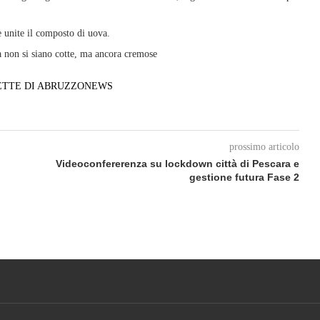
e unite il composto di uova.
 non si siano cotte, ma ancora cremose
ETTE DI ABRUZZONEWS
prossimo articolo
Videoconfererenza su lockdown città di Pescara e
gestione futura Fase 2