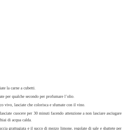
iate la carne a cubetti.
olate per qualche secondo per profumare l’olio.
oco vivo, lasciate che colorisca e sfumate con il vino.
 lasciate cuocere per 30 minuti facendo attenzione a non lasciare asciugare
hiai di acqua calda.
uccia grattugiata e il succo di mezzo limone, regolate di sale e sbattete per