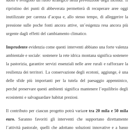
suolo e svolgono un ruolo strategico nella prevenzione degli incendi. Il
ripristino dei punti di abbeverata permetterà di recuperare aree oggi
inutilizzate per carenza d’acqua e, allo stesso tempo, di alleggerire la
pressione sulle poche fonti ancora attive, un’esigenza resa ancora più
urgente dagli effetti del cambiamento climatico.
Imprudente
evidenzia come questi interventi abbiano una forte valenza
ambientale e sociale: sostenere la rete idrica montana significa sostenere
la pastorizia, garantire servizi essenziali nelle aree rurali e rafforzare la
resilienza dei territori. La conservazione degli ecotoni, aggiunge, è una
delle sfide più importanti per la tutela del paesaggio appenninico,
perché preservare questi ambienti significa mantenere l’equilibrio degli
ecosistemi e salvaguardare habitat preziosi.
Il contributo per ciascun progetto potrà variar
e tra 20 mila e 50 mila
euro.
Saranno favoriti gli interventi che supportano direttamente
l’attività pastorale, quelli che adottano soluzioni innovative e a basso