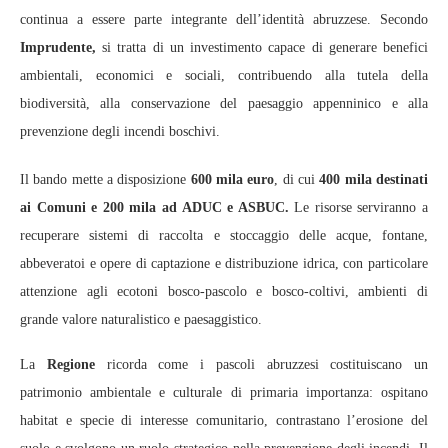
continua a essere parte integrante dell’identità abruzzese. Secondo
Imprudente,
si tratta di un investimento capace di generare benefici
ambientali, economici e sociali, contribuendo alla tutela della
biodiversità, alla conservazione del paesaggio appenninico e alla
prevenzione degli incendi boschivi.
Il bando mette a disposizione
600 mila euro
, di cui
400 mila destinati
ai Comuni e 200 mila ad ADUC e ASBUC.
Le risorse serviranno a
recuperare sistemi di raccolta e stoccaggio delle acque, fontane,
abbeveratoi e opere di captazione e distribuzione idrica, con particolare
attenzione agli ecotoni bosco-pascolo e bosco-coltivi, ambienti di
grande valore naturalistico e paesaggistico.
La
Regione
ricorda come i pascoli abruzzesi costituiscano un
patrimonio ambientale e culturale di primaria importanza: ospitano
habitat e specie di interesse comunitario, contrastano l’erosione del